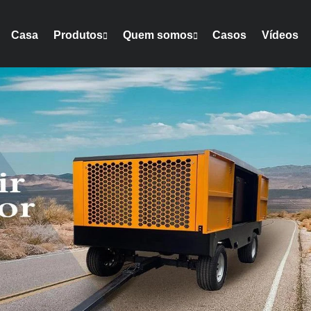
Casa
Produtos
Quem somos
Casos
Vídeos