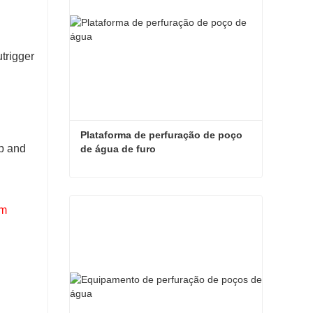
utrigger
Plataforma de perfuração de poço 
ep and
de água de furo
Plataforma de perfuração de poço de água de furo
om
Entre em contato agora