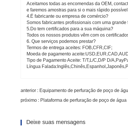
Aceitamos todas as encomendas da OEM, contact
e faremos amostras para si o mais rápido possível
4.É fabricante ou empresa de comércio?
Somos fabricantes profissionais com uma grand
5.Do tem certificados para a sua máquina?
Todos os nossos produtos vêm com os certifica
6. Que serviços podemos prestar?
Termos de entrega aceites: FOB,CFR,CIF;
Moeda de pagamento aceite:USD,EUR,CAD,AU
Tipo de Pagamento Aceite: T/T,L/C,D/P D/A,PayP
Língua Falada:Inglês,Chinês,Espanhol,Japonês,P
anterior : Equipamento de perfuração de poço de ág
próximo : Plataforma de perfuração de poço de água
Deixe suas mensagens