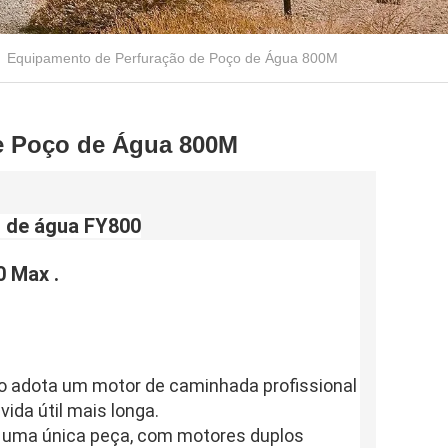
Equipamento de Perfuração de Poço de Água 800M
e Poço de Água 800M
 de água FY800
0 Max
 .
o adota um motor de caminhada profissional 
ida útil mais longa.