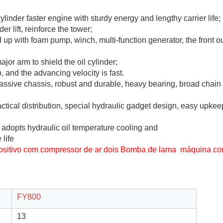
der faster engine with sturdy energy and lengthy carrier life;
 lift, reinforce the tower;
d up with foam pump, winch, multi-function generator, the front o
major arm to shield the oil cylinder;
, and the advancing velocity is fast.
 massive chassis, robust and durable, heavy bearing, broad chain
ctical distribution, special hydraulic gadget design, easy upke
 adopts hydraulic oil temperature cooling and
 life
spositivo com compressor de ar dois Bomba de lama máquina c
FY800
13