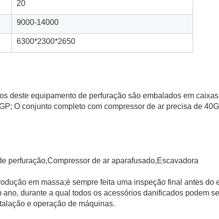
20
9000-14000
6300*2300*2650
sórios deste equipamento de perfuração são embalados em caixas
P; O conjunto completo com compressor de ar precisa de 40G
 de perfuração,Compressor de ar aparafusado,Escavadora
odução em massa;é sempre feita uma inspeção final antes do 
 ano, durante a qual todos os acessórios danificados podem se
stalação e operação de máquinas.