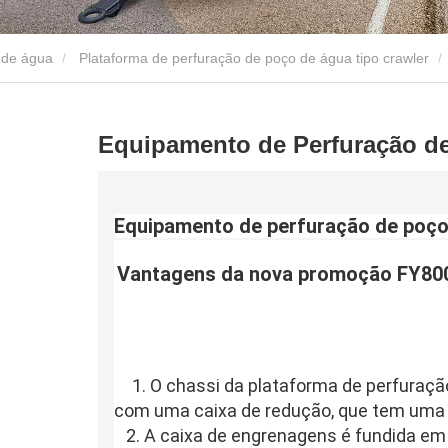
 de água
Plataforma de perfuração de poço de água tipo crawler
Equipamento de Perfuração d
Equipamento de perfuração de poço
Vantagens da 
nova promoção FY80
1. O chassi da plataforma de perfuraçã
com uma caixa de redução, que tem uma v
   2. A caixa de engrenagens é fundida em uma única peça, com motores duplos 