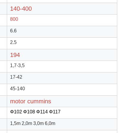
140-400
800
6.6
2.5
194
1,7-3,5
17-42
45-140
motor cummins
Φ102 Φ108 Φ114 Φ117
1,5m 2,0m 3,0m 6,0m