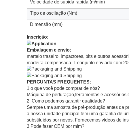
Velocidade de subida rápida (m/min)
Tipo de oscilação (Nm)
Dimensão (mm)
Inscrição:
Embalagem e envio:
martelo traseiro, impactores, bits e outros aces
madeira compensada. 1 conjunto enviado com 20G
PERGUNTAS FREQUENTES:
1.o que você pode comprar de nós?
Máquina de perfuração,ferramentas e acessórios
2. Como podemos garantir qualidade?
Sempre uma amostra de pré-produção antes da pr
a nossa unidade principal tem uma garantia de um
substituídos por novos. Fornecemos vídeos de in
3.Pode fazer OEM por mim?