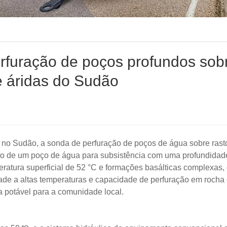
rfuração de poços profundos sob
e áridas do Sudão
 no Sudão, a sonda de perfuração de poços de água sobre rasto
 de um poço de água para subsistência com uma profundidad
atura superficial de 52 °C e formações basálticas complexas,
de a altas temperaturas e capacidade de perfuração em rocha 
a potável para a comunidade local.