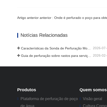
Artigo anterior anterior : Onde é perfurado o poço para obt
Notícias Relacionadas
2026-07
Características da Sonda de Perfuração Montada em Camião: Guia Completo para 2026
2026-02
Guia de perfuração sobre rastos para serviço pesado
Produtos
Quem somos
Plataforma de perfuração de poço
Visão geral
de água
Cultura Corpo