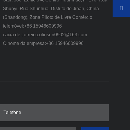
Shunyi, Rua Shunhua, Distrito de Jinan, China
(Shandong), Zona Piloto de Livre Comércio
telemóvel:
+86 15946609996
caixa de correio:
colinsun0902@163.com
O nome da empresa:
+86 15946609996