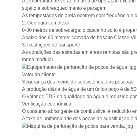
A temperatura de verão na área de operação excede 
sujeito a sobreaquecimento e paragem
As tempestades de areia ocorrem com frequência e o
2. Geologia complexa
0-80 metros de sobrecarga: o cascalho solto é prope
Abaixo dos 80 metros: camada de basalto Classe VII
3. Restrições de transporte
As condições das estradas em áreas remotas são pre
forma modular
Valor do cliente
Segurança dos meios de subsistência das pessoas
A produção diária de água de um único poço é de 500
O valor de TDS da qualidade da água é reduzido par
Verificação econômica
O consumo abrangente de combustível é reduzido 
A taxa de uniformidade das peças de substituição é