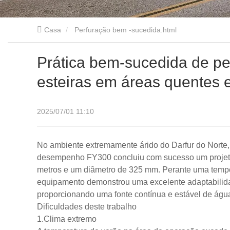
Casa
Perfuração bem -sucedida.html
Prática bem-sucedida de pe
esteiras em áreas quentes 
2025/07/01 11:10
No ambiente extremamente árido do Darfur do Norte,
desempenho FY300 concluiu com sucesso um projeto
metros e um diâmetro de 325 mm. Perante uma temper
equipamento demonstrou uma excelente adaptabilida
proporcionando uma fonte contínua e estável de águ
Dificuldades deste trabalho
1.Clima extremo